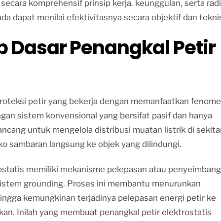
 secara komprehensif prinsip kerja, keunggulan, serta rad
nda dapat menilai efektivitasnya secara objektif dan tekni
Dasar Penangkal Petir
 proteksi petir yang bekerja dengan memanfaatkan fenom
engan sistem konvensional yang bersifat pasif dan hanya
ncang untuk mengelola distribusi muatan listrik di sekita
ko sambaran langsung ke objek yang dilindungi.
trostatis memiliki mekanisme pelepasan atau penyeimban
i sistem grounding. Proses ini membantu menurunkan
hingga kemungkinan terjadinya pelepasan energi petir ke
kan. Inilah yang membuat penangkal petir elektrostatis