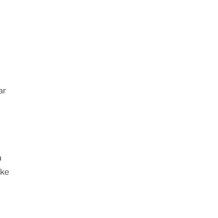
ar
a
 ke