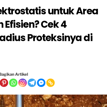
ektrostatis untuk Area
 Efisien? Cek 4
dius Proteksinya di
Bagikan Artikel