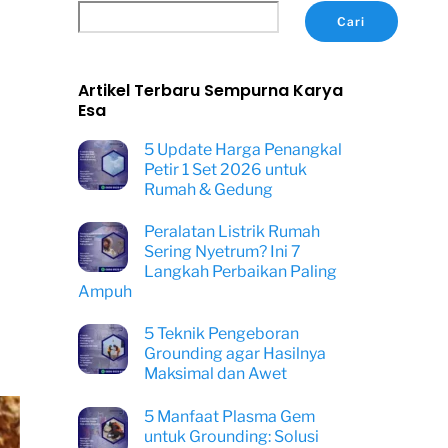
Cari
Artikel Terbaru Sempurna Karya
Esa
5 Update Harga Penangkal
Petir 1 Set 2026 untuk
Rumah & Gedung
Peralatan Listrik Rumah
Sering Nyetrum? Ini 7
Langkah Perbaikan Paling
Ampuh
5 Teknik Pengeboran
Grounding agar Hasilnya
Maksimal dan Awet
5 Manfaat Plasma Gem
untuk Grounding: Solusi