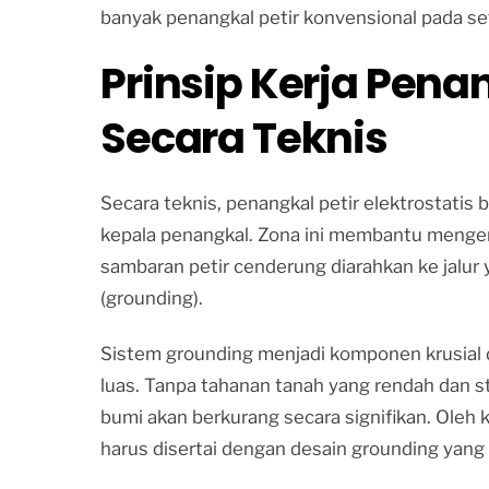
banyak penangkal petir konvensional pada set
Prinsip Kerja Penan
Secara Teknis
Secara teknis, penangkal petir elektrostatis 
kepala penangkal. Zona ini membantu mengenda
sambaran petir cenderung diarahkan ke jalur
(grounding).
Sistem grounding menjadi komponen krusial da
luas. Tanpa tahanan tanah yang rendah dan s
bumi akan berkurang secara signifikan. Oleh ka
harus disertai dengan desain grounding yang 