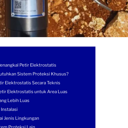
angkal Petir Elektrostatis
tuhkan Sistem Proteksi Khusus?
tir Elektrostatis Secara Teknis
tir Elektrostatis untuk Area Luas
yang Lebih Luas
 Instalasi
ai Jenis Lingkungan
stem Proteksi Lain