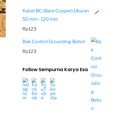
Kabel BC (Bare Copper) Ukuran
50 mm - 120 mm
Rp
123
Bak Control Grounding Beton
Rp
123
Follow Sempurna Karya Esa