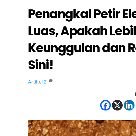
Penangkal Petir El
Luas, Apakah Lebih
Keunggulan dan Ra
Sini!
Artikel
2