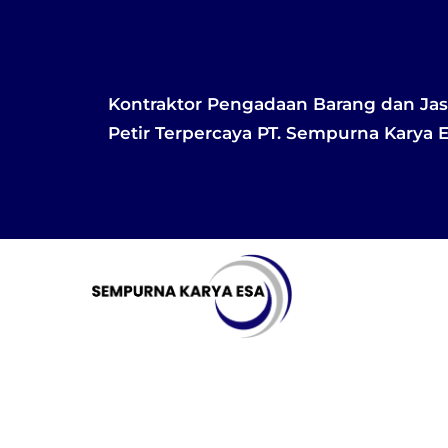
Skip
to
content
Kontraktor Pengadaan Barang dan Ja
Petir Terpercaya PT. Sempurna Karya 