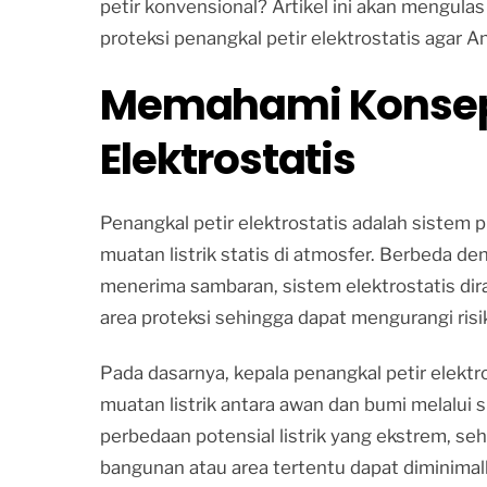
petir konvensional? Artikel ini akan mengulas
proteksi penangkal petir elektrostatis agar A
Memahami Konsep 
Elektrostatis
Penangkal petir elektrostatis adalah sistem
muatan listrik statis di atmosfer. Berbeda d
menerima sambaran, sistem elektrostatis dira
area proteksi sehingga dapat mengurangi risi
Pada dasarnya, kepala penangkal petir elek
muatan listrik antara awan dan bumi melalu
perbedaan potensial listrik yang ekstrem, se
bangunan atau area tertentu dapat diminimal