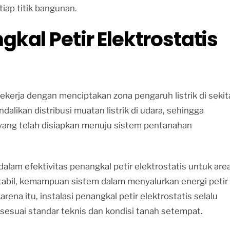
iap titik bangunan.
gkal Petir Elektrostatis
bekerja dengan menciptakan zona pengaruh listrik di sekit
likan distribusi muatan listrik di udara, sehingga
 yang telah disiapkan menuju sistem pentanahan
lam efektivitas penangkal petir elektrostatis untuk are
tabil, kemampuan sistem dalam menyalurkan energi petir
rena itu, instalasi penangkal petir elektrostatis selalu
sesuai standar teknis dan kondisi tanah setempat.