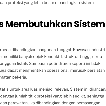
kauan proteksi yang lebih besar dibandingkan sistem
s Membutuhkan Sistem
 berbeda dibandingkan bangunan tunggal. Kawasan industri,
a memiliki banyak objek konduktif, struktur tinggi, serta
ngguan listrik. Sambaran petir di area seperti ini tidak
juga dapat menghentikan operasional, merusak peralatan
matan pekerja.
tatis untuk area luas menjadi relevan. Sistem ini dirancan
ngan jumlah titik proteksi yang lebih sedikit, sehingga
si dan perawatan jika dibandingkan dengan pemasangan