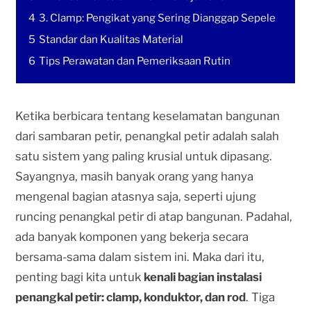
4
3. Clamp: Pengikat yang Sering Dianggap Sepele
5
Standar dan Kualitas Material
6
Tips Perawatan dan Pemeriksaan Rutin
Ketika berbicara tentang keselamatan bangunan
dari sambaran petir, penangkal petir adalah salah
satu sistem yang paling krusial untuk dipasang.
Sayangnya, masih banyak orang yang hanya
mengenal bagian atasnya saja, seperti ujung
runcing penangkal petir di atap bangunan. Padahal,
ada banyak komponen yang bekerja secara
bersama-sama dalam sistem ini. Maka dari itu,
penting bagi kita untuk
kenali bagian instalasi
penangkal petir: clamp, konduktor, dan rod
. Tiga